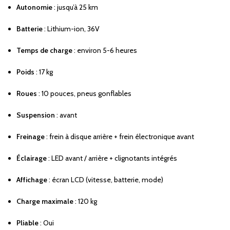
Autonomie
: jusqu’à 25 km
Batterie
: Lithium-ion, 36V
Temps de charge
: environ 5-6 heures
Poids
: 17 kg
Roues
: 10 pouces, pneus gonflables
Suspension
: avant
Freinage
: frein à disque arrière + frein électronique avant
Éclairage
: LED avant / arrière + clignotants intégrés
Affichage
: écran LCD (vitesse, batterie, mode)
Charge maximale
: 120 kg
Pliable
: Oui