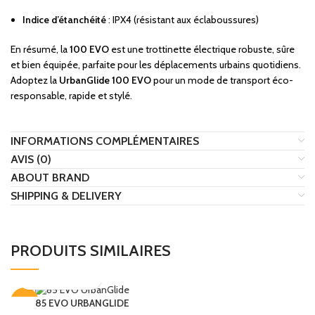
Indice d’étanchéité
: IPX4 (résistant aux éclaboussures)
En résumé, la
100 EVO
est une trottinette électrique robuste, sûre
et bien équipée, parfaite pour les déplacements urbains quotidiens.
Adoptez la
UrbanGlide 100 EVO
pour un mode de transport éco-
responsable, rapide et stylé.
INFORMATIONS COMPLÉMENTAIRES
AVIS (0)
ABOUT BRAND
SHIPPING & DELIVERY
PRODUITS SIMILAIRES
-7%
85 EVO URBANGLIDE