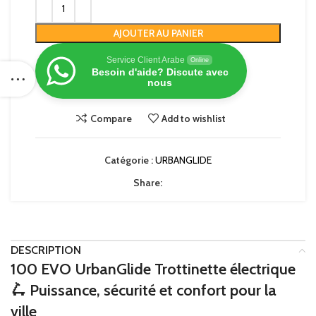
AJOUTER AU PANIER
Service Client Arabe
Online
Besoin d'aide? Discute avec
nous
Compare
Add to wishlist
Catégorie :
URBANGLIDE
Share:
DESCRIPTION
100 EVO
UrbanGlide
Trottinette électrique
🛴 Puissance, sécurité et confort pour la
ville