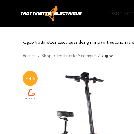
TROTTINETT
kugoo trottinettes électriques design innovant, autonomie 
Accueil
Shop
trottinette électrique
kugoo
-14%