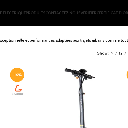
E ÉLECTRIQUE
PRODUITS
CONTACTEZ NOUS
VÉRIFIER
CERTIFICAT D’OR
exceptionnelle et performances adaptées aux trajets urbains comme tout
Show
9
12
-16%