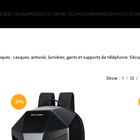
E ÉLECTRIQUE
PRODUITS
CONTACTEZ NOUS
VÉRIFIER
CERTIFICAT D’OR
ques : casques, antivols, lumières, gants et supports de téléphone. Sécuri
Show
9
12
-31%