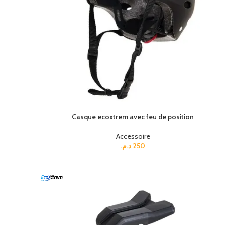
Casque ecoxtrem avec feu de position
Accessoire
د.م.
250