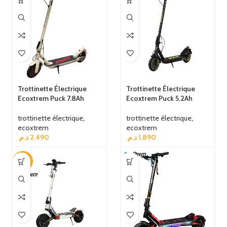
Trottinette Électrique
Trottinette Électrique
Ecoxtrem Puck 7.8Ah
Ecoxtrem Puck 5.2Ah
trottinette électrique
,
trottinette électrique
,
ecoxtrem
ecoxtrem
د.م.
2.490
د.م.
1.890
-3%