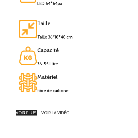
LED 64*64px
Taille
Taille 36*18*48 cm
Capacité
36-55 Litre
Matériel
fibre de carbone
VOIR PLUS
VOIR LA VIDÉO