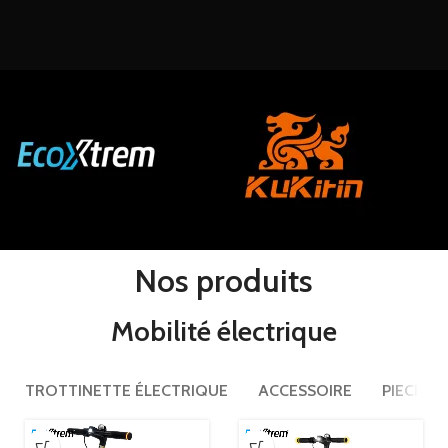
Nos produits
Mobilité électrique
TROTTINETTE ÉLECTRIQUE
ACCESSOIRE
PIECE D