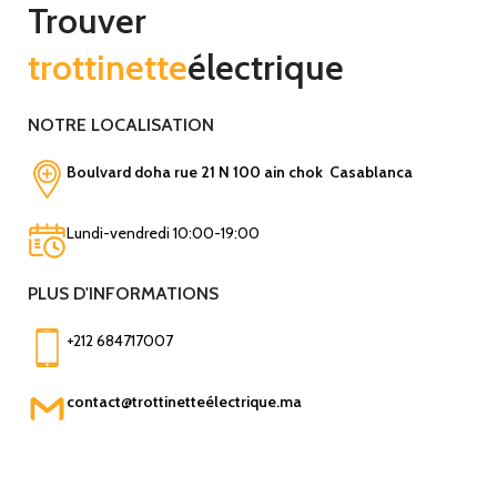
Trouver
trottinette
électrique
NOTRE LOCALISATION
Boulvard doha rue 21 N 100 ain chok Casablanca
Lundi-vendredi 10:00-19:00
PLUS D'INFORMATIONS
+212 684717007
contact
@
trottinetteélectrique.ma