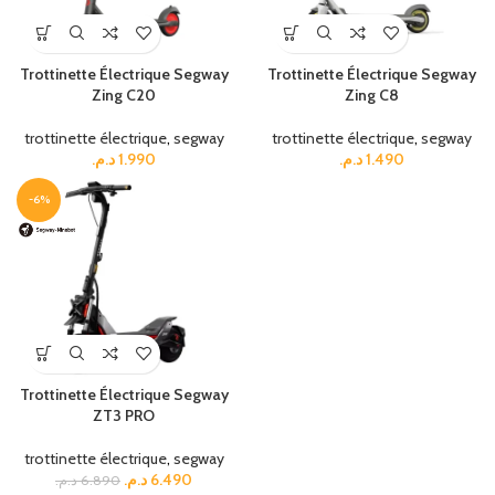
Trottinette Électrique Segway
Trottinette Électrique Segway
Zing C20
Zing C8
trottinette électrique
,
segway
trottinette électrique
,
segway
د.م.
1.990
د.م.
1.490
-6%
Trottinette Électrique Segway
ZT3 PRO
trottinette électrique
,
segway
د.م.
6.490
د.م.
6.890