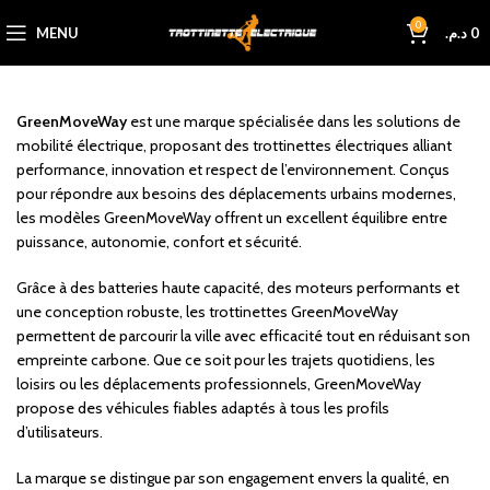
0
MENU
د.م.
0
GreenMoveWay
est une marque spécialisée dans les solutions de
mobilité électrique, proposant des trottinettes électriques alliant
performance, innovation et respect de l’environnement. Conçus
pour répondre aux besoins des déplacements urbains modernes,
les modèles GreenMoveWay offrent un excellent équilibre entre
puissance, autonomie, confort et sécurité.
Grâce à des batteries haute capacité, des moteurs performants et
une conception robuste, les trottinettes GreenMoveWay
permettent de parcourir la ville avec efficacité tout en réduisant son
empreinte carbone. Que ce soit pour les trajets quotidiens, les
loisirs ou les déplacements professionnels, GreenMoveWay
propose des véhicules fiables adaptés à tous les profils
d’utilisateurs.
La marque se distingue par son engagement envers la qualité, en