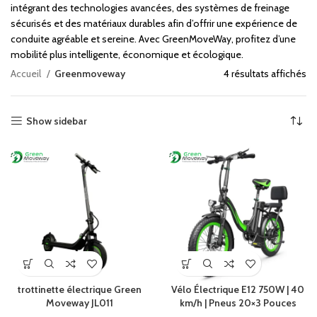
intégrant des technologies avancées, des systèmes de freinage
sécurisés et des matériaux durables afin d’offrir une expérience de
conduite agréable et sereine. Avec GreenMoveWay, profitez d’une
mobilité plus intelligente, économique et écologique.
Accueil
Greenmoveway
4 résultats affichés
Show sidebar
trottinette électrique Green
Vélo Électrique E12 750W | 40
Moveway JL011
km/h | Pneus 20×3 Pouces